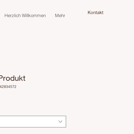
Kontakt
Herzlich Willkommen
Mehr
 Produkt
642834572