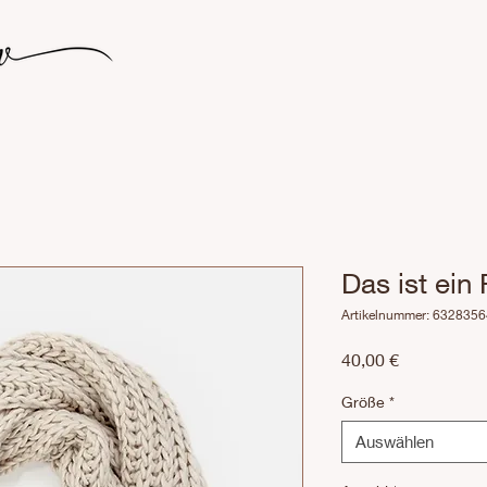
Das ist ein
Artikelnummer: 632835
Preis
40,00 €
Größe
*
Auswählen